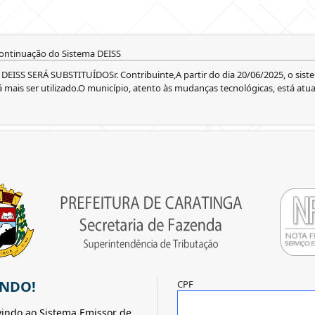
ontinuação do Sistema DEISS
DEISS SERÁ SUBSTITUÍDOSr. Contribuinte,A partir do dia 20/06/2025, o sist
 mais ser utilizado.O município, atento às mudanças tecnológicas, está atu
INDO!
CPF
indo ao Sistema Emissor de