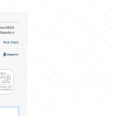
ema DEISS
alizando o
leia mais